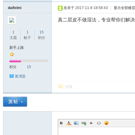
daifeimi
发表于 2017-11-8 18:58:43
|
显示全部楼
真二层皮不做湿法，专业帮你们解决
1
1
15
主题
帖子
积分
新手上路
具
积分
15
发消息
回复
论