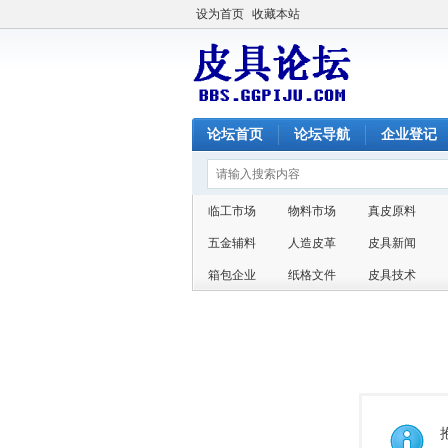
设为首页
收藏本站
论坛首页
论坛导航
企业登记
临工市场
物料市场
真皮原料
五金辅料
人造皮革
皮具新闻
箱包企业
纸格文件
皮具技术